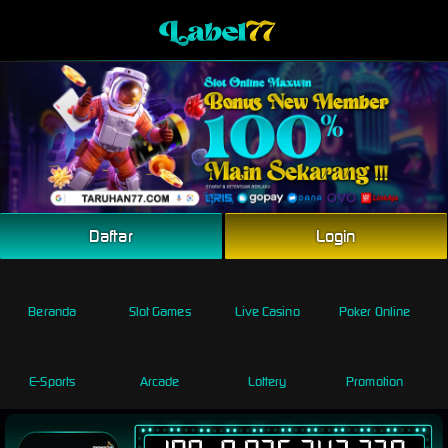
Link Alternatif
Daftar
Login
Beranda
Slot Games
Live Casino
Poker Online
E-Sports
Arcade
Lottery
Promotion