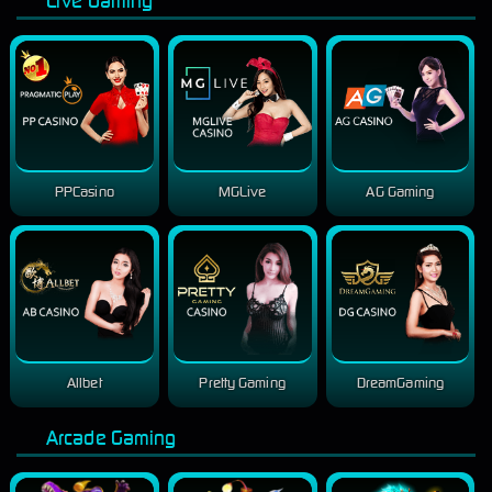
Live Gaming
PPCasino
MGLive
AG Gaming
Allbet
Pretty Gaming
DreamGaming
Arcade Gaming